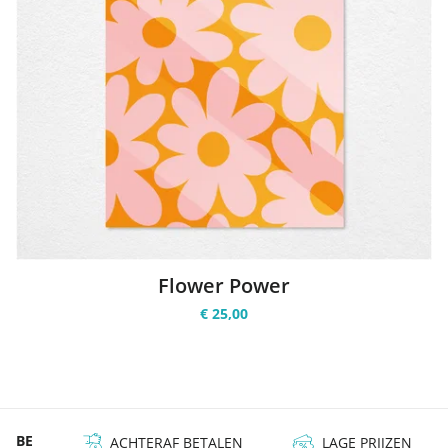
Flower Power
€ 25,00
ETALEN
LAGE PRIJZEN
BESTE KWALITEIT