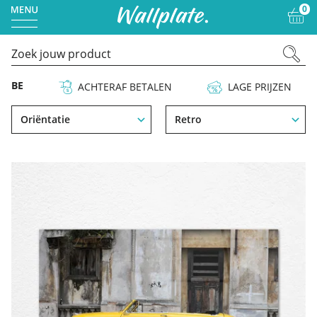
0
TALEN
LAGE PRIJZEN
BESTE KWALITEIT