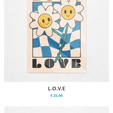
L.O.V.E
€ 25,00