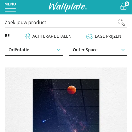
0
TALEN
LAGE PRIJZEN
BESTE KWALITEIT