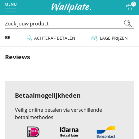
0
 & BE
ACHTERAF BETALEN
LAGE PRIJZEN
Reviews
Betaalmogelijkheden
Veilig online betalen via verschillende
betaalmethodes: