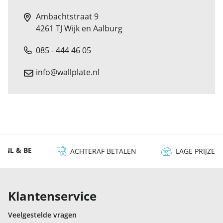
Ambachtstraat 9
4261 TJ Wijk en Aalburg
085 - 444 46 05
info@wallplate.nl
 & BE
ACHTERAF BETALEN
LAGE PRIJZEN
Klantenservice
Veelgestelde vragen