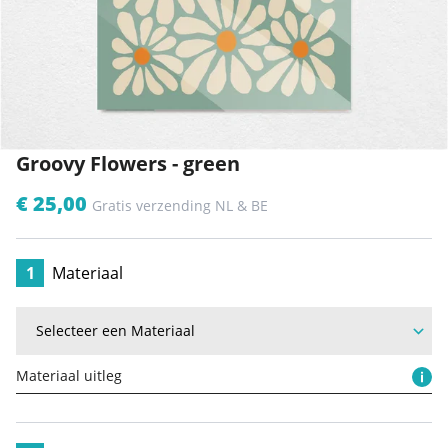
Groovy Flowers - green
€ 25,00
Gratis verzending NL & BE
1
Materiaal
Materiaal uitleg