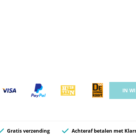
IN W
Gratis verzending
Achteraf betalen met Klar