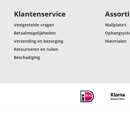
Klantenservice
Assort
Veelgestelde vragen
Wallplate's
Betaalmogelijkheden
Ophangsyst
Verzending en bezorging
Materialen
Retourneren en ruilen
Beschadiging