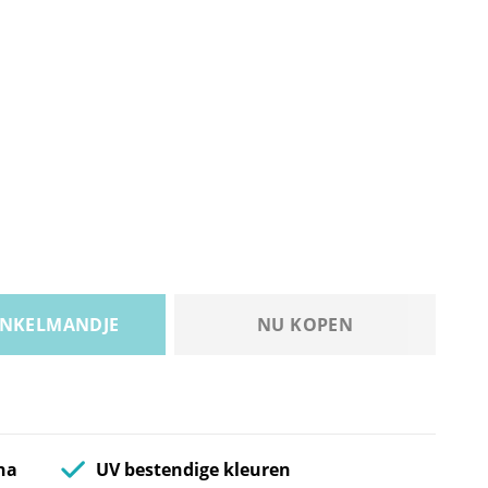
INKELMANDJE
NU KOPEN
na
UV bestendige kleuren