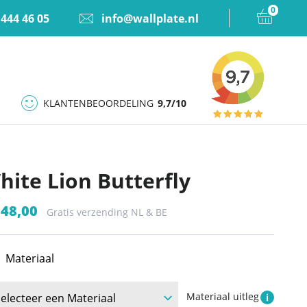
0
 444 46 05
info@wallplate.nl
KLANTENBEOORDELING
9,7/10
hite Lion Butterfly
248,00
Gratis verzending NL & BE
Materiaal
Materiaal uitleg