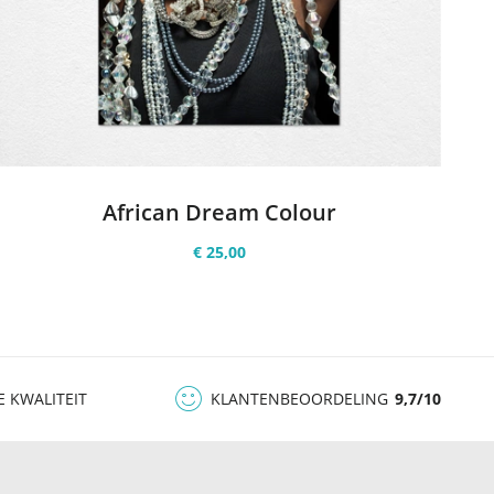
African Dream Colour
€ 25,00
E KWALITEIT
KLANTENBEOORDELING
9,7/10