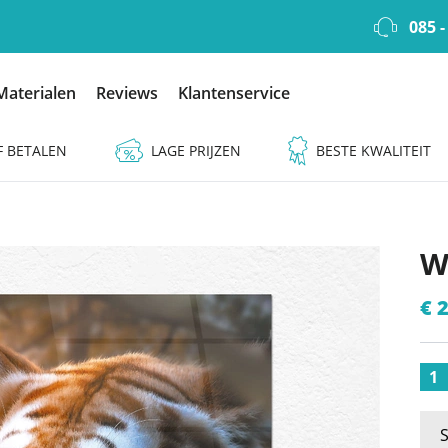
085 -
Materialen
Reviews
Klantenservice
F BETALEN
LAGE PRIJZEN
BESTE KWALITEIT
W
€ 
1