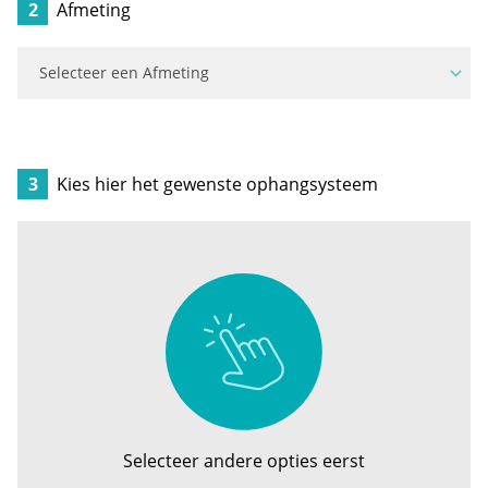
2
Afmeting
3
Kies hier het gewenste ophangsysteem
Selecteer andere opties eerst