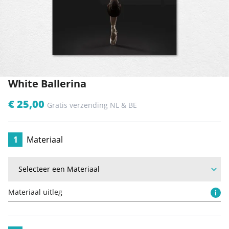
White Ballerina
€ 25,00
Gratis verzending NL & BE
1
Materiaal
Materiaal uitleg