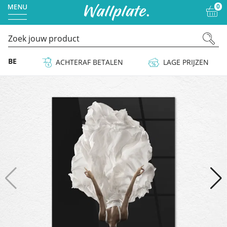
0
 & BE
ACHTERAF BETALEN
LAGE PRIJZEN