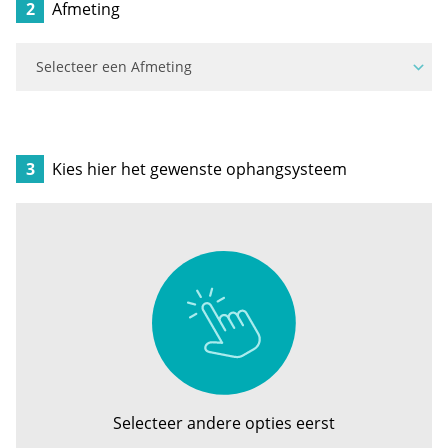
2
Afmeting
3
Kies hier het gewenste ophangsysteem
Selecteer andere opties eerst