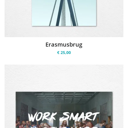
Erasmusbrug
€ 25,00