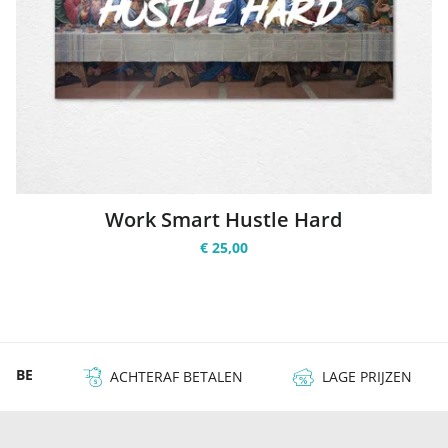
Work Smart Hustle Hard
€ 25,00
 & BE
ACHTERAF BETALEN
LAGE PRIJZEN