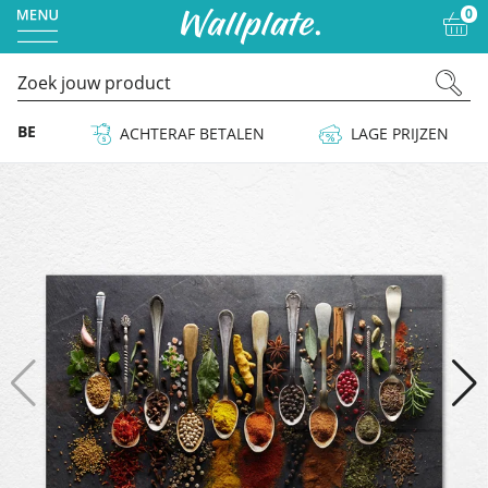
0
 & BE
ACHTERAF BETALEN
LAGE PRIJZEN