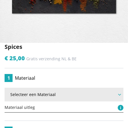
Spices
€ 25,00
Gratis verzending NL & BE
1
Materiaal
Materiaal uitleg