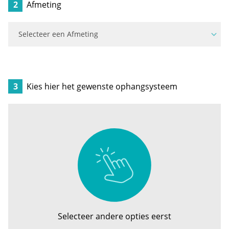
2
Afmeting
3
Kies hier het gewenste ophangsysteem
Selecteer andere opties eerst