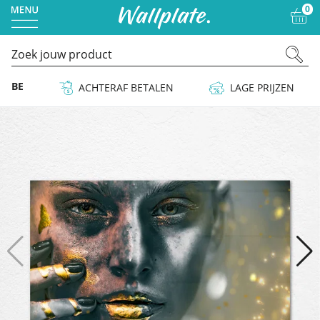
0
 & BE
ACHTERAF BETALEN
LAGE PRIJZEN