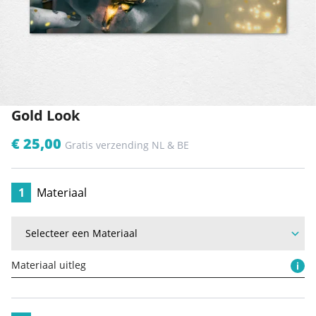
Gold Look
€ 25,00
Gratis verzending NL & BE
1
Materiaal
Materiaal uitleg