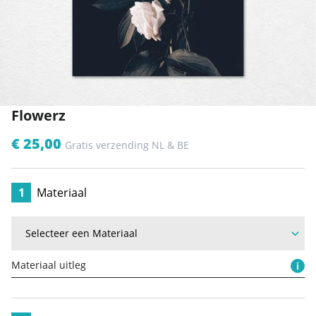
Flowerz
€ 25,00
Gratis verzending NL & BE
1
Materiaal
Materiaal uitleg