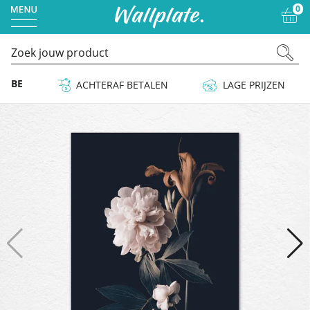
0
 & BE
ACHTERAF BETALEN
LAGE PRIJZEN