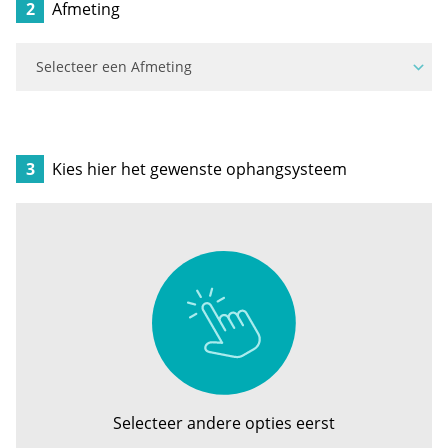
2
Afmeting
3
Kies hier het gewenste ophangsysteem
Selecteer andere opties eerst