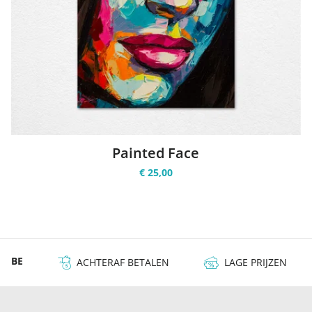
Painted Face
€ 25,00
 & BE
ACHTERAF BETALEN
LAGE PRIJZEN