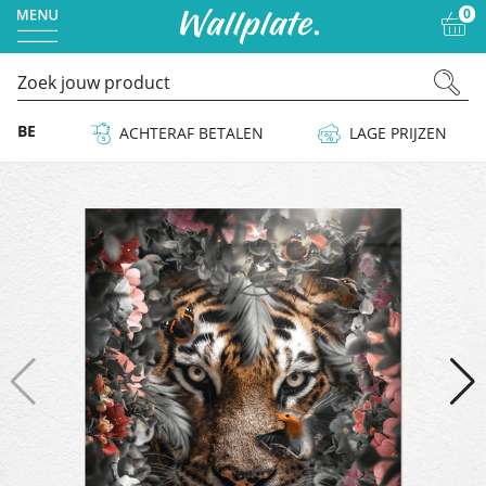
0
 & BE
ACHTERAF BETALEN
LAGE PRIJZEN