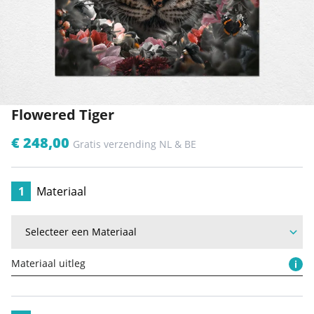
Flowered Tiger
€ 248,00
Gratis verzending NL & BE
1
Materiaal
Materiaal uitleg