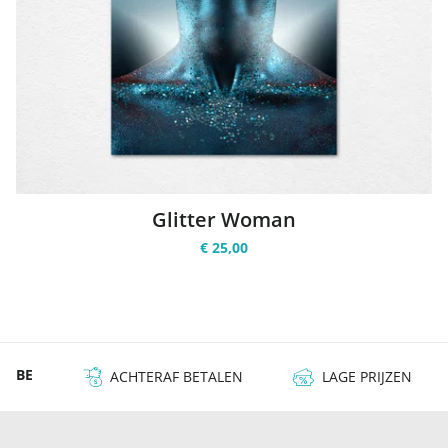
Glitter Woman
€ 25,00
 & BE
ACHTERAF BETALEN
LAGE PRIJZEN