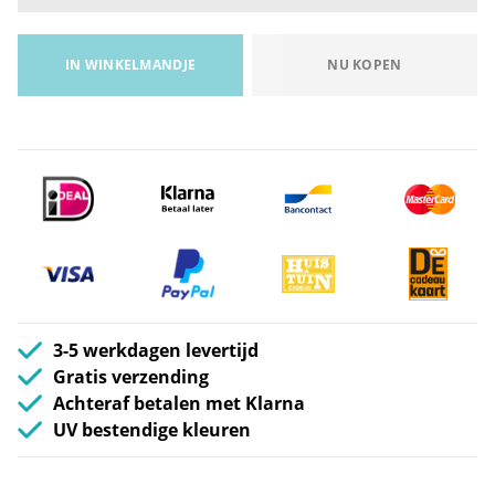
IN WINKELMANDJE
NU KOPEN
3-5 werkdagen levertijd
Gratis verzending
Achteraf betalen met Klarna
UV bestendige kleuren