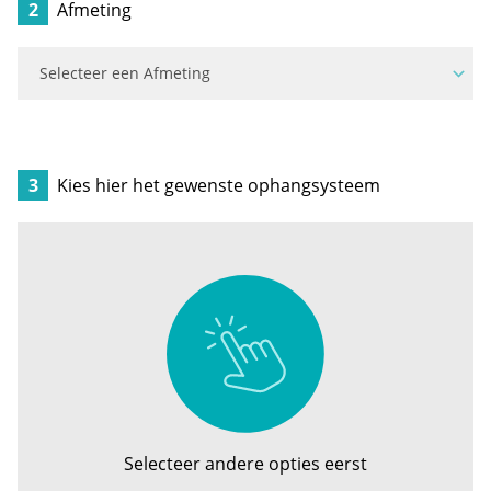
2
Afmeting
3
Kies hier het gewenste ophangsysteem
Selecteer andere opties eerst