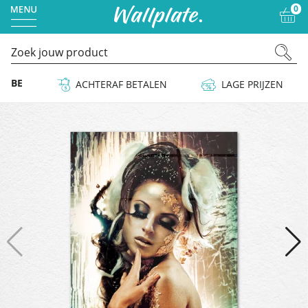
0
 & BE
ACHTERAF BETALEN
LAGE PRIJZEN