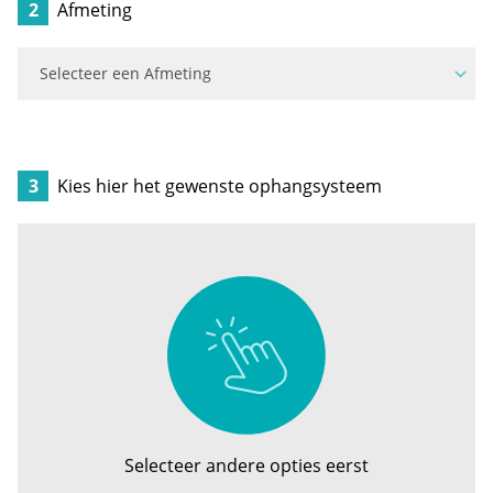
2
Afmeting
3
Kies hier het gewenste ophangsysteem
Selecteer andere opties eerst