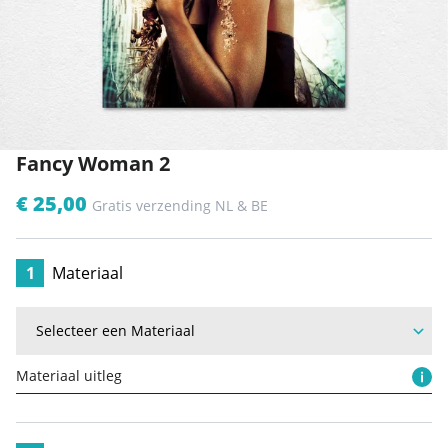
Fancy Woman 2
€ 25,00
Gratis verzending NL & BE
1
Materiaal
Materiaal uitleg