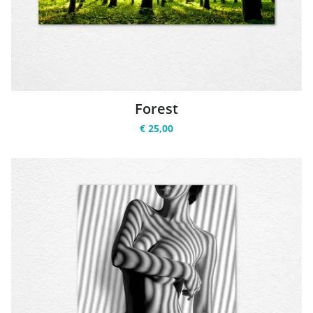
Forest
€ 25,00