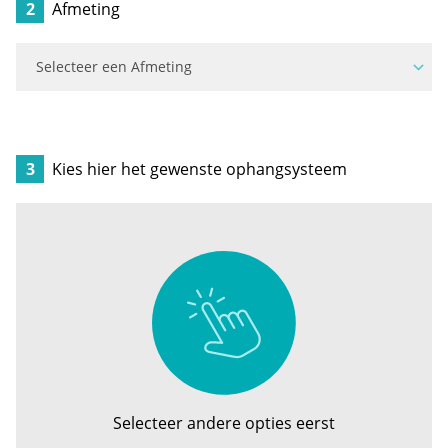
2
Afmeting
3
Kies hier het gewenste ophangsysteem
Selecteer andere opties eerst