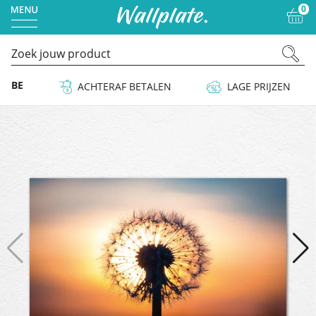
0
 & BE
ACHTERAF BETALEN
LAGE PRIJZEN