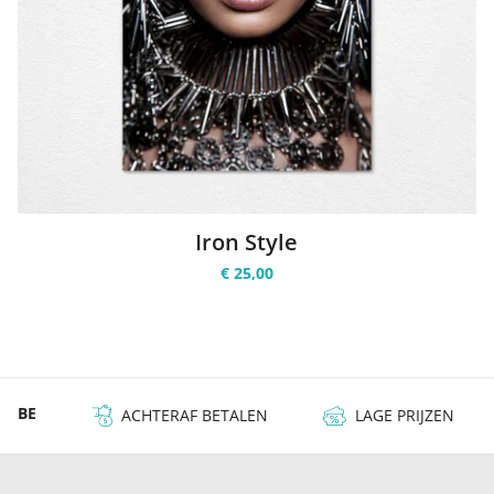
Iron Style
€ 25,00
 & BE
ACHTERAF BETALEN
LAGE PRIJZEN