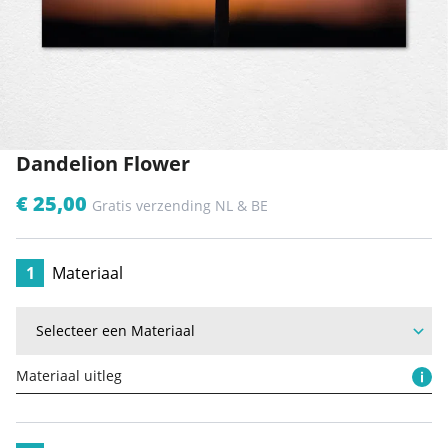
Dandelion Flower
€ 25,00
Gratis verzending NL & BE
1
Materiaal
Materiaal uitleg