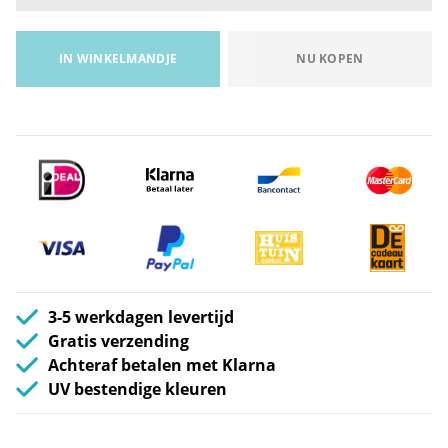
IN WINKELMANDJE
NU KOPEN
3-5 werkdagen levertijd
Gratis verzending
Achteraf betalen met Klarna
UV bestendige kleuren