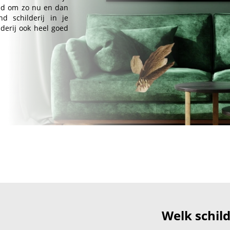
ind om zo nu en dan
 schilderij in je
derij ook heel goed
Welk schilde