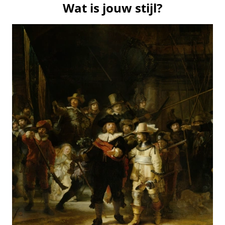
Wat is jouw stijl?