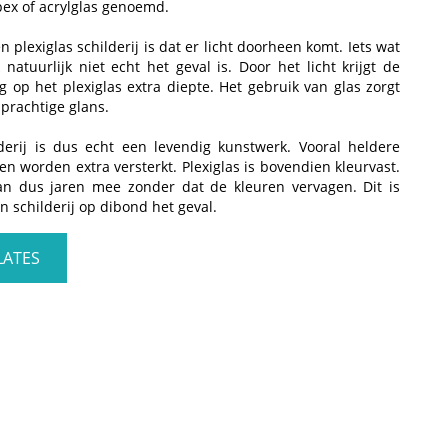
pex of acrylglas genoemd.
 plexiglas schilderij is dat er licht doorheen komt. Iets wat
natuurlijk niet echt het geval is. Door het licht krijgt de
 op het plexiglas extra diepte. Het gebruik van glas zorgt
 prachtige glans.
lderij is dus echt een levendig kunstwerk. Vooral heldere
en worden extra versterkt. Plexiglas is bovendien kleurvast.
j kan dus jaren mee zonder dat de kleuren vervagen. Dit is
en schilderij op dibond het geval.
LATES