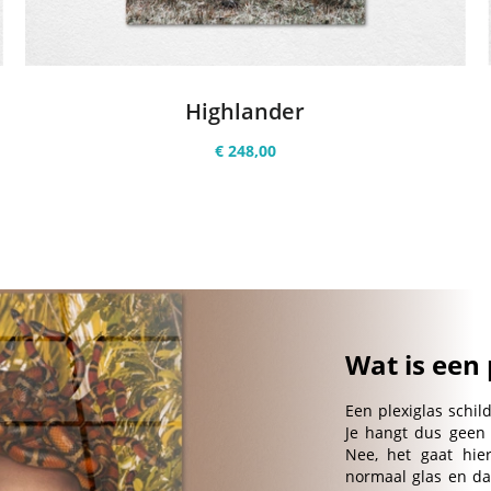
Highlander
€ 248,00
Wat is een 
Een plexiglas schil
Je hangt dus geen 
Nee, het gaat hie
normaal glas en da