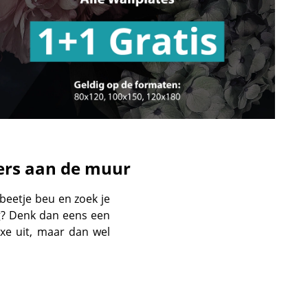
ders aan de muur
beetje beu en zoek je
ig? Denk dan eens een
uxe uit, maar dan wel