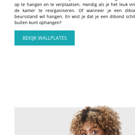
op te hangen en te verplaatsen. Handig als je het leuk v
de kamer te reorganiseren. Of wanneer je een dibond
beursstand wil hangen. En wist je dat je een dibond schil
buiten kunt ophangen?
BEKIJK WALLPLATES