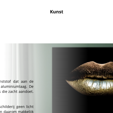
Kunst
nststof dat aan de
 aluminiumlaag. De
s die zacht aandoet.
childerij geen licht
 en daarom makkelijk