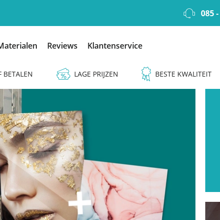
085 -
Materialen
Reviews
Klantenservice
F BETALEN
LAGE PRIJZEN
BESTE KWALITEIT